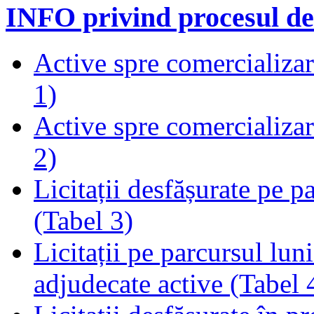
INFO privind procesul de
Active spre comercializare
1)
Active spre comercializare
2)
Licitații desfășurate pe p
(Tabel 3)
Licitații pe parcursul luni
adjudecate active (Tabel 