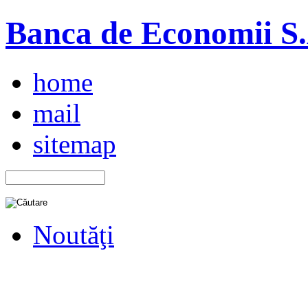
Banca de Economii S.A
home
mail
sitemap
Noutăţi