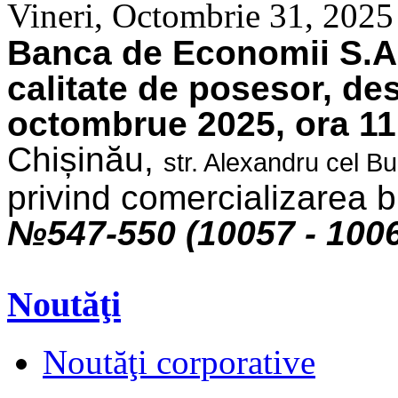
Vineri, Octombrie 31, 2025
Banca de Economii S.A. 
calitate de posesor, de
octombrue 2025, ora 11
Chișinău,
str. Alexandru cel B
privind comercializarea b
№547
-550 (10057 - 100
Noutăţi
Noutăţi corporative