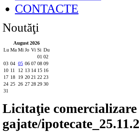
CONTACTE
Noutăţi
August 2026
Lu
Ma
Mi
Jo
Vi
Si
Du
01
02
03
04
05
06
07
08
09
10
11
12
13
14
15
16
17
18
19
20
21
22
23
24
25
26
27
28
29
30
31
Licitaţie comercializar
gajate/ipotecate_25.11.